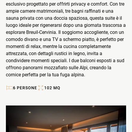
esclusivo progettato per offrirti privacy e comfort. Con tre
ampie camere matrimoniali, tre bagni raffinati e una
sauna privata con una doccia spaziosa, questa suite è il
luogo ideale per rigenerarsi dopo una giornata trascorsa a
esplorare Breuil-Cervinia. Il soggiorno accogliente, con un
comodo divano e una TV a schermo piatto, è perfetto per
momenti di relax, mentre la cucina completamente
attrezzata, con dettagli rustici in legno, invita a
condividere momenti speciali. I due balconi esposti a sud
offrono panorami mozzafiato sulle Alpi, creando la
cornice perfetta per la tua fuga alpina.
6
PERSONE
102
MQ