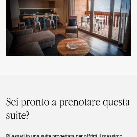
Sei pronto a prenotare questa
suite?
Rilassati in una suite progettata per offrirti il massimo