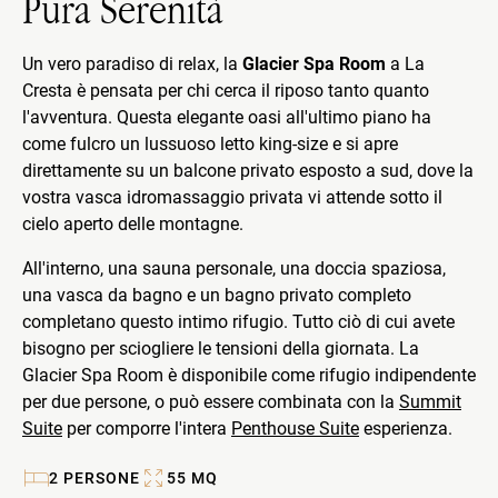
Pura Serenità
Un vero paradiso di relax, la
Glacier Spa Room
a La
Cresta è pensata per chi cerca il riposo tanto quanto
l'avventura. Questa elegante oasi all'ultimo piano ha
come fulcro un lussuoso letto king-size e si apre
direttamente su un balcone privato esposto a sud, dove la
vostra vasca idromassaggio privata vi attende sotto il
cielo aperto delle montagne.
All'interno, una sauna personale, una doccia spaziosa,
una vasca da bagno e un bagno privato completo
completano questo intimo rifugio. Tutto ciò di cui avete
bisogno per sciogliere le tensioni della giornata. La
Glacier Spa Room è disponibile come rifugio indipendente
per due persone, o può essere combinata con la
Summit
Suite
per comporre l'intera
Penthouse Suite
esperienza.
2
PERSONE
55
MQ