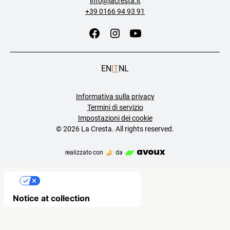
info@lacresta.it
+39 0166 94 93 91
EN
IT
NL
Informativa sulla privacy
Termini di servizio
Impostazioni dei cookie
©
2026 La Cresta. All rights reserved.
realizzato con
da
Your Privacy Choices
Notice at collection