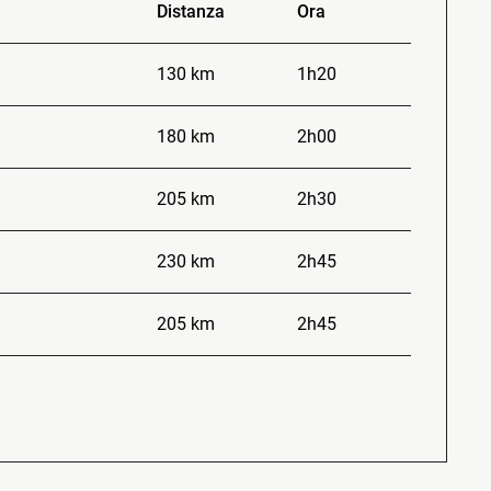
Distanza
Ora
130 km
1h20
180 km
2h00
205 km
2h30
230 km
2h45
205 km
2h45