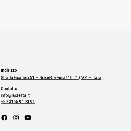
Indirizzo
Strada Giomein 51 — Breuil-Cervinia110 21 (AO) — Italia
Contatto
info@lacresta.it
+39 0166 94 93 91