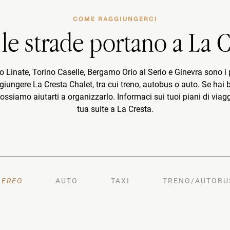
COME RAGGIUNGERCI
 le strade portano a La C
Linate, Torino Caselle, Bergamo Orio al Serio e Ginevra sono i pi
ggiungere La Cresta Chalet, tra cui treno, autobus o auto. Se hai 
 possiamo aiutarti a organizzarlo. Informaci sui tuoi piani di vi
tua suite a La Cresta.
AEREO
AUTO
TAXI
TRENO/AUTOBU