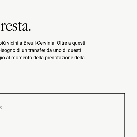
resta.
ù vicini a Breuil-Cervinia. Oltre a questi
bisogno di un transfer da uno di questi
aggio al momento della prenotazione della
S