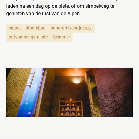
laden na een dag op de piste, of om simpelweg te
genieten van de rust van de Alpen.
sauna
stoombad
panoramische jacuzzi
ontspanningsruimte
ijsemmer