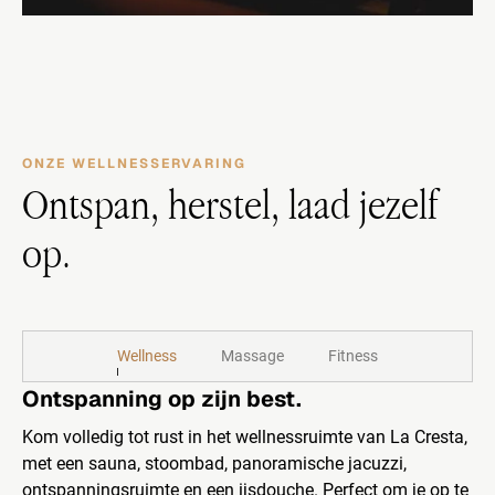
ONZE WELLNESSERVARING
Ontspan, herstel, laad jezelf
op.
Wellness
Massage
Fitness
Ontspanning op zijn best.
Kom volledig tot rust in het wellnessruimte van La Cresta,
met een sauna, stoombad, panoramische jacuzzi,
ontspanningsruimte en een ijsdouche. Perfect om je op te