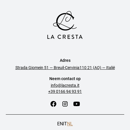
Adres
Strada Giomein 51 — Breuil-Cervinia110 21 (AO) — Italië
Neem contact op
info@lacresta.it
+39 0166 94 93 91
EN
IT
NL