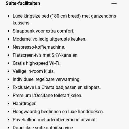
Suite-faciliteiten
Luxe kingsize bed (180 cm breed) met ganzendons
kussens.
Slaapbank voor extra comfort.
Moderne, volledig uitgeruste keuken.
Nespresso-koffiemachine.
Flatscreen-tv’s met SKY-kanalen.
Gratis high-speed Wi-Fi.
Veilige in-room kluis.
Individueel regelbare verwarming.
Exclusieve La Cresta badjassen en slippers.
Premium L’Occitane toiletartikelen.
Haardroger.
Hoogwaardig bedlinnen en luxe handdoeken.
Privébalkon met adembenemend uitzicht.
Dagelijkse suite-ontbijtservice.