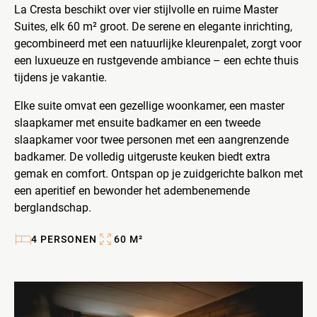
La Cresta beschikt over vier stijlvolle en ruime Master
Suites, elk 60 m² groot. De serene en elegante inrichting,
gecombineerd met een natuurlijke kleurenpalet, zorgt voor
een luxueuze en rustgevende ambiance – een echte thuis
tijdens je vakantie.
Elke suite omvat een gezellige woonkamer, een master
slaapkamer met ensuite badkamer en een tweede
slaapkamer voor twee personen met een aangrenzende
badkamer. De volledig uitgeruste keuken biedt extra
gemak en comfort. Ontspan op je zuidgerichte balkon met
een aperitief en bewonder het adembenemende
berglandschap.
4
PERSONEN
60
M²