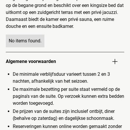
op de begane grond en beschikt over een kingsize bed dat
uitkomt op een zuidgericht terras met een privé jacuzzi.
Daarnaast biedt de kamer een privé sauna, een ruime
douche en een ensuite badkamer.
No items found.
Algemene voorwaarden
De minimale verblijfsduur varieert tussen 2 en 3
nachten, afhankelijk van het seizoen.
De maximale bezetting per suite staat vermeld op de
pagina's van de suite. Op verzoek kunnen extra bedden
worden toegevoegd.
De prijzen van de suites zijn inclusief ontbijt, diner
(behalve op zaterdag) en dagelijkse schoonmaak.
Reserveringen kunnen online worden gemaakt zonder