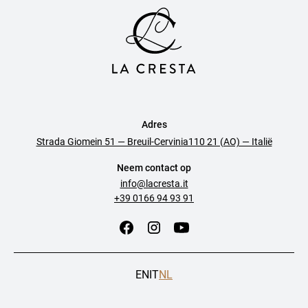
Adres
Strada Giomein 51 — Breuil-Cervinia110 21 (AO) — Italië
Neem contact op
info@lacresta.it
+39 0166 94 93 91
EN
IT
NL